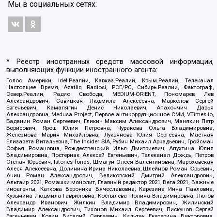
Мы в социальных сетях:
* Реестр иностранных средств массовой информации,
выполняющих функции иностранного агента:
Голос Америки, Idel.Реалии, Кавказ.Реалии, Крым.Реалии, Телеканал
Настоящее Время, Azatliq Radiosi, PCE/PC, Сибирь.Реалии, Фактограф,
Север.Реалии, Радио Свобода, MEDIUM-ORIENT, Пономарев Лев
Александрович, Савицкая Людмила Алексеевна, Маркелов Сергей
Евгеньевич, Камалягин Денис Николаевич, Апахончич Дарья
Александровна, Medusa Project, Первое антикоррупционное СМИ, VTimes.io,
Баданин Роман Сергеевич, Гликин Максим Александрович, Маняхин Петр
Борисович, Ярош Юлия Петровна, Чуракова Ольга Владимировна,
Железнова Мария Михайловна, Лукьянова Юлия Сергеевна, Маетная
Елизавета Витальевна, The Insider SIA, Рубин Михаил Аркадьевич, Гройсман
Софья Романовна, Рождественский Илья Дмитриевич, Апухтина Юлия
Владимировна, Постернак Алексей Евгеньевич, Телеканал Дождь, Петров
Степан Юрьевич, Istories fonds, Шмагун Олеся Валентиновна, Мароховская
Алеся Алексеевна, Долинина Ирина Николаевна, Шлейнов Роман Юрьевич,
Анин Роман Александрович, Великовский Дмитрий Александрович,
Альтаир 2021, Ромашки монолит, Главный редактор 2021, Вега 2021, Важные
иноагенты, Каткова Вероника Вячеславовна, Карезина Инна Павловна,
Кузьмина Людмила Гавриловна, Костылева Полина Владимировна, Лютов
Александр Иванович, Жилкин Владимир Владимирович, Жилинский
Владимир Александрович, Тихонов Михаил Сергеевич, Пискунов Сергей
Евгеньевич, Ковин Виталий Сергеевич, Кильтау Екатерина Викторовна,