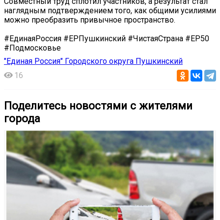
Совместный труд сплотил участников, а результат стал
наглядным подтверждением того, как общими усилиями
можно преобразить привычное пространство.
#ЕдинаяРоссия #ЕРПушкинский #ЧистаяСтрана #ЕР50
#Подмосковье
"Единая Россия" Городского округа Пушкинский
16
Поделитесь новостями с жителями
города