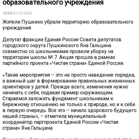
образовательного учреждения
10:34
01.07.2026
Жители Пушкино убрали территорию образовательного
учреждения
Депутат фракции Единая Россия Совета депутатов
городского округа Пушкинского Яна Гальцина
совместно со школьниками провели уборку на
территории школы № 7. Акция прошла в рамках
партийного проекта «Чистая страна» Единой России.
«Такие мероприятия – это не просто наведение порядка,
а важный шаг в формировании правильных жизненных
ориентиров у детей. Прежде всего, изменения нужно
начинать с себя, подавая пример окружающим.
Стараемся заложить фундамент школьникам к
бережному отношению не только к природе, но и к себе
в первую очередь. Все это – начало здорового будущего
нашей страны», – отметила муниципальный
координатор партпроекта Единой России «Чистая
страна» Яна Гальцина.