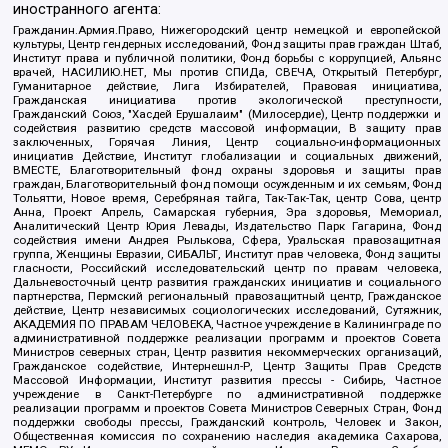
иностранного агента:
Гражданин.Армия.Право, Нижегородский центр немецкой и европейской
культуры, Центр гендерных исследований, Фонд защиты прав граждан Штаб,
Институт права и публичной политики, Фонд борьбы с коррупцией, Альянс
врачей, НАСИЛИЮ.НЕТ, Мы против СПИДа, СВЕЧА, Открытый Петербург,
Гуманитарное действие, Лига Избирателей, Правовая инициатива,
Гражданская инициатива против экологической преступности,
Гражданский Союз, "Хасдей Ерушалаим" (Милосердие), Центр поддержки и
содействия развитию средств массовой информации, В защиту прав
заключенных, Горячая Линия, Центр социально-информационных
инициатив Действие, Институт глобализации и социальных движений,
ВМЕСТЕ, Благотворительный фонд охраны здоровья и защиты прав
граждан, Благотворительный фонд помощи осужденным и их семьям, Фонд
Тольятти, Новое время, Серебряная тайга, Так-Так-Так, центр Сова, центр
Анна, Проект Апрель, Самарская губерния, Эра здоровья, Мемориал,
Аналитический Центр Юрия Левады, Издательство Парк Гагарина, Фонд
содействия имени Андрея Рылькова, Сфера, Уральская правозащитная
группа, Женщины Евразии, СИБАЛЬТ, Институт прав человека, Фонд защиты
гласности, Российский исследовательский центр по правам человека,
Дальневосточный центр развития гражданских инициатив и социального
партнерства, Пермский региональный правозащитный центр, Гражданское
действие, Центр независимых социологических исследований, Сутяжник,
АКАДЕМИЯ ПО ПРАВАМ ЧЕЛОВЕКА, Частное учреждение в Калининграде по
административной поддержке реализации программ и проектов Совета
Министров северных стран, Центр развития некоммерческих организаций,
Гражданское содействие, Интернешнл-Р, Центр Защиты Прав Средств
Массовой Информации, Институт развития прессы - Сибирь, Частное
учреждение в Санкт-Петербурге по административной поддержке
реализации программ и проектов Совета Министров Северных Стран, Фонд
поддержки свободы прессы, Гражданский контроль, Человек и Закон,
Общественная комиссия по сохранению наследия академика Сахарова,