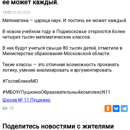
ее может каждый.
15:02
29.06.2026
Математика — царица наук. И постичь ее может каждый.
В новом учебном году в Подмосковье откроются более
четырех тысяч математических классов.
В них будут учиться свыше 80 тысяч детей, отметили в
Министерстве образования Московской области.
Такие классы — это отличная возможность прокачать
логику, умение анализировать и аргументировать.
#ГоспабликиМО
#МБОУгПушкиноОбразовательныйкомплексN11
Школа № 11 Пушкино
18
Поделитесь новостями с жителями