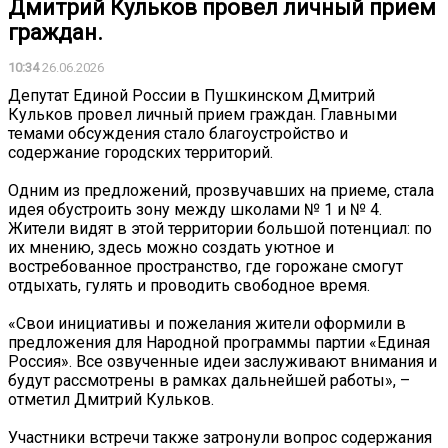
Дмитрий Кульков провел личный прием
граждан.
10:34
26.06.2026
Депутат Единой России в Пушкинском Дмитрий
Кульков провел личный прием граждан. Главными
темами обсуждения стало благоустройство и
содержание городских территорий.
Одним из предложений, прозвучавших на приеме, стала
идея обустроить зону между школами № 1 и № 4.
Жители видят в этой территории большой потенциал: по
их мнению, здесь можно создать уютное и
востребованное пространство, где горожане смогут
отдыхать, гулять и проводить свободное время.
«Свои инициативы и пожелания жители оформили в
предложения для Народной программы партии «Единая
Россия». Все озвученные идеи заслуживают внимания и
будут рассмотрены в рамках дальнейшей работы», –
отметил Дмитрий Кульков.
Участники встречи также затронули вопрос содержания