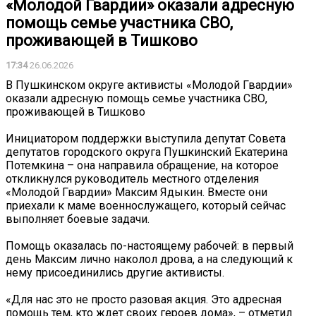
«Молодой Гвардии» оказали адресную
помощь семье участника СВО,
проживающей в Тишково
17:34
26.06.2026
В Пушкинском округе активисты «Молодой Гвардии»
оказали адресную помощь семье участника СВО,
проживающей в Тишково
Инициатором поддержки выступила депутат Совета
депутатов городского округа Пушкинский Екатерина
Потемкина – она направила обращение, на которое
откликнулся руководитель местного отделения
«Молодой Гвардии» Максим Ядыкин. Вместе они
приехали к маме военнослужащего, который сейчас
выполняет боевые задачи.
Помощь оказалась по-настоящему рабочей: в первый
день Максим лично наколол дрова, а на следующий к
нему присоединились другие активисты.
«Для нас это не просто разовая акция. Это адресная
помощь тем, кто ждет своих героев дома», – отметил