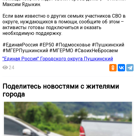
Максим Ядыкин.
Если вам известно о других семьях участников СВО в
округе, нуждающихся в помощи, сообщите об этом –
активисты готовы подключиться и оказать
необходимую поддержку.
#ЕдинаяРоссия #ЕР50 #Подмосковье #Пушкинский
#МГЕРПушкинский #МГЕРМО #СвоихНеБросаем
"Единая Россия" Городского округа Пушкинский
24
Поделитесь новостями с жителями
города