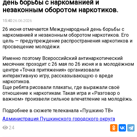
день борьбы с наркоманией и
незаконным оборотом наркотиков.
15:40
26.06.2026
26 июня отмечается Международный день борьбы с
наркоманией и незаконным оборотом наркотиков. Его
цель — предупреждение распространения наркотиков и
просвещение молодёжи.
Именно поэтому Всероссийский антинаркотический
месячник проходит с 26 мая по 26 июня и в молодёжном
центре «Точка притяжения» организовали
интерактивную игру, рассказывающую о вреде
наркотиков.
Еще ребята рисовали плакаты, где выражали своё
отношение к наркотикам. Такая игра и «Разговор о
важном» произвели сильное впечатление на молодёжь.
Подробнее в сюжете телеканала «Пушкино ТВ»
Администрация Пушкинского городского округа
24