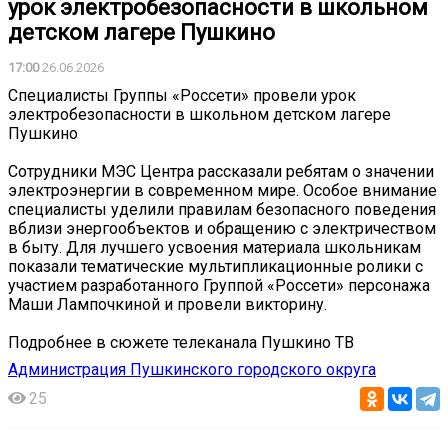
урок электробезопасности в школьном
детском лагере Пушкино
17:00
26.06.2026
Специалисты Группы «Россети» провели урок
электробезопасности в школьном детском лагере
Пушкино
Сотрудники МЭС Центра рассказали ребятам о значении
электроэнергии в современном мире. Особое внимание
специалисты уделили правилам безопасного поведения
вблизи энергообъектов и обращению с электричеством
в быту. Для лучшего усвоения материала школьникам
показали тематические мультипликационные ролики с
участием разработанного Группой «Россети» персонажа
Маши Лампочкиной и провели викторину.
Подробнее в сюжете телеканала Пушкино ТВ
Администрация Пушкинского городского округа
25