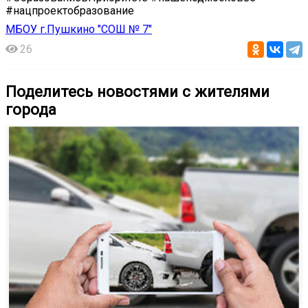
#нацпроектобразование
МБОУ г.Пушкино "СОШ № 7"
26
Поделитесь новостями с жителями
города