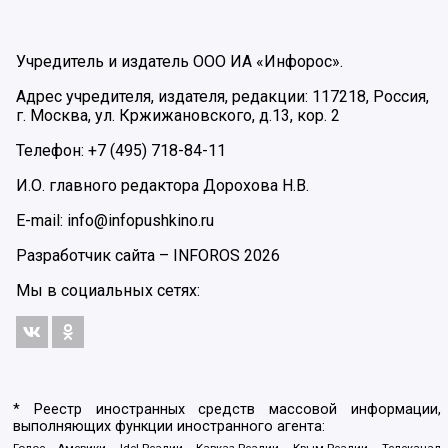
Учредитель и издатель ООО ИА «Инфорос».
Адрес учредителя, издателя, редакции: 117218, Россия,
г. Москва, ул. Кржижановского, д.13, кор. 2
Телефон: +7 (495) 718-84-11
И.О. главного редактора Дорохова Н.В.
E-mail: info@infopushkino.ru
Разработчик сайта –
INFOROS
2026
Мы в социальных сетях:
* Реестр иностранных средств массовой информации,
выполняющих функции иностранного агента:
Голос Америки, Idel.Реалии, Кавказ.Реалии, Крым.Реалии, Телеканал