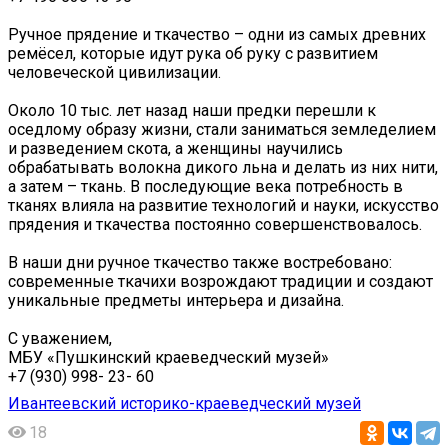
Ручное прядение и ткачество – одни из самых древних
ремёсел, которые идут рука об руку с развитием
человеческой цивилизации.
Около 10 тыс. лет назад наши предки перешли к
оседлому образу жизни, стали заниматься земледелием
и разведением скота, а женщины научились
обрабатывать волокна дикого льна и делать из них нити,
а затем – ткань. В последующие века потребность в
тканях влияла на развитие технологий и науки, искусство
прядения и ткачества постоянно совершенствовалось.
В наши дни ручное ткачество также востребовано:
современные ткачихи возрождают традиции и создают
уникальные предметы интерьера и дизайна.
С уважением,
МБУ «Пушкинский краеведческий музей»
+7 (930) 998- 23- 60
Ивантеевский историко-краеведческий музей
18