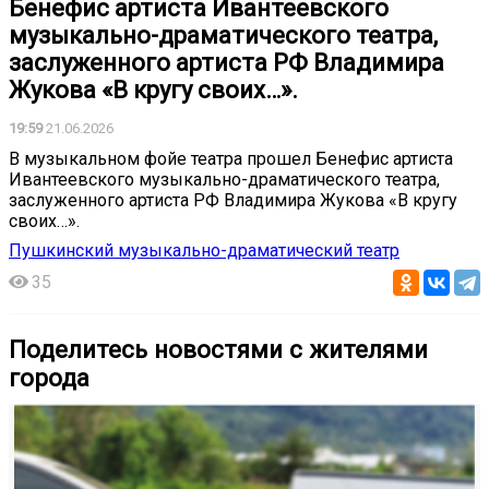
Бенефис артиста Ивантеевского
музыкально-драматического театра,
заслуженного артиста РФ Владимира
Жукова «В кругу своих…».
19:59
21.06.2026
В музыкальном фойе театра прошел Бенефис артиста
Ивантеевского музыкально-драматического театра,
заслуженного артиста РФ Владимира Жукова «В кругу
своих…».
Пушкинский музыкально-драматический театр
35
Поделитесь новостями с жителями
города