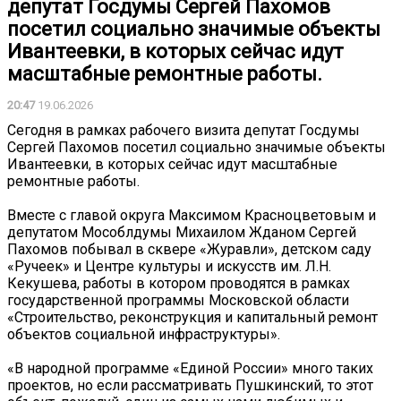
депутат Госдумы Сергей Пахомов
посетил социально значимые объекты
Ивантеевки, в которых сейчас идут
масштабные ремонтные работы.
20:47
19.06.2026
Сегодня в рамках рабочего визита депутат Госдумы
Сергей Пахомов посетил социально значимые объекты
Ивантеевки, в которых сейчас идут масштабные
ремонтные работы.
Вместе с главой округа Максимом Красноцветовым и
депутатом Мособлдумы Михаилом Жданом Сергей
Пахомов побывал в сквере «Журавли», детском саду
«Ручеек» и Центре культуры и искусств им. Л.Н.
Кекушева, работы в котором проводятся в рамках
государственной программы Московской области
«Строительство, реконструкция и капитальный ремонт
объектов социальной инфраструктуры».
«В народной программе «Единой России» много таких
проектов, но если рассматривать Пушкинский, то этот