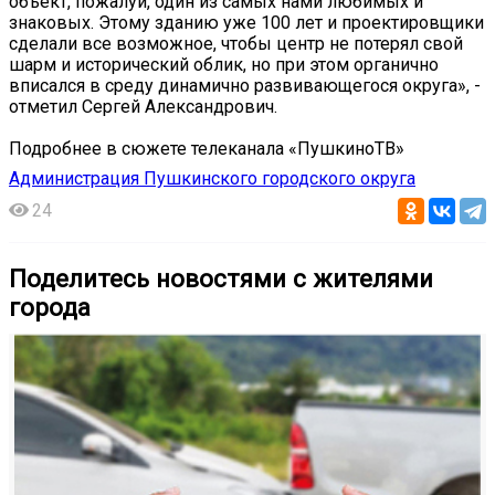
объект, пожалуй, один из самых нами любимых и
знаковых. Этому зданию уже 100 лет и проектировщики
сделали все возможное, чтобы центр не потерял свой
шарм и исторический облик, но при этом органично
вписался в среду динамично развивающегося округа», -
отметил Сергей Александрович.
Подробнее в сюжете телеканала «ПушкиноТВ»
Администрация Пушкинского городского округа
24
Поделитесь новостями с жителями
города