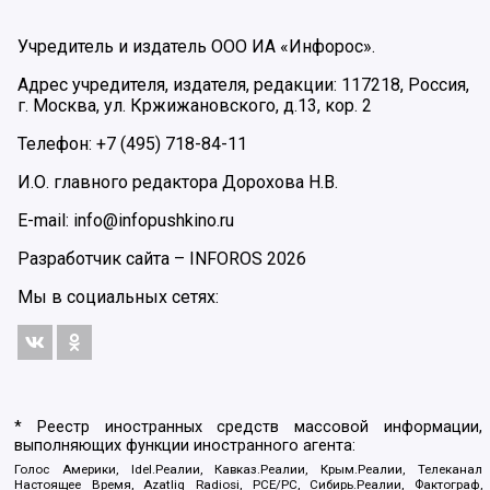
Учредитель и издатель ООО ИА «Инфорос».
Адрес учредителя, издателя, редакции: 117218, Россия,
г. Москва, ул. Кржижановского, д.13, кор. 2
Телефон: +7 (495) 718-84-11
И.О. главного редактора Дорохова Н.В.
E-mail: info@infopushkino.ru
Разработчик сайта –
INFOROS
2026
Мы в социальных сетях:
* Реестр иностранных средств массовой информации,
выполняющих функции иностранного агента:
Голос Америки, Idel.Реалии, Кавказ.Реалии, Крым.Реалии, Телеканал
Настоящее Время, Azatliq Radiosi, PCE/PC, Сибирь.Реалии, Фактограф,