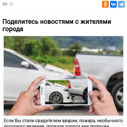
16
Поделитесь новостями с жителями
города
Если Вы стали свидетелем аварии, пожара, необычного
погодного явления, провала дороги или прорыва