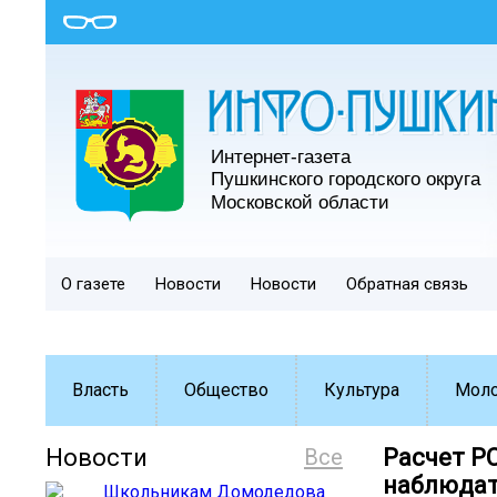
О газете
Новости
Новости
Обратная связь
Власть
Общество
Культура
Мол
Новости
Все
Расчет Р
наблюдат