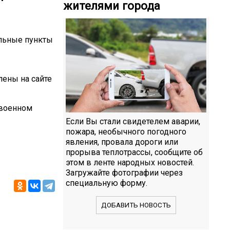
жителями города
льные пункты
лены на сайте
 военном
Если Вы стали свидетелем аварии,
пожара, необычного погодного
явления, провала дороги или
прорыва теплотрассы, сообщите об
этом в ленте народных новостей.
Загружайте фотографии через
специальную форму.
ДОБАВИТЬ НОВОСТЬ