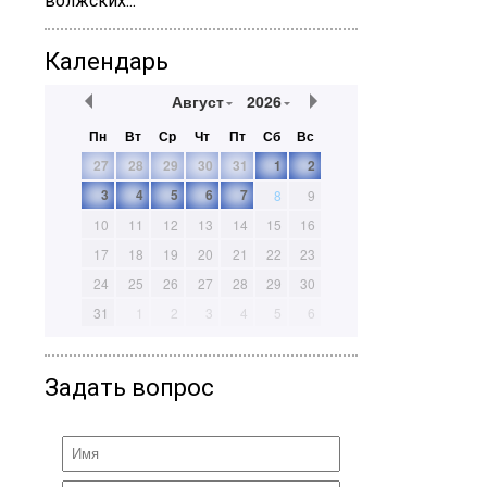
волжских...
Календарь
Август
2026
Пн
Вт
Ср
Чт
Пт
Сб
Вс
27
28
29
30
31
1
2
3
4
5
6
7
8
9
10
11
12
13
14
15
16
17
18
19
20
21
22
23
24
25
26
27
28
29
30
31
1
2
3
4
5
6
Задать вопрос