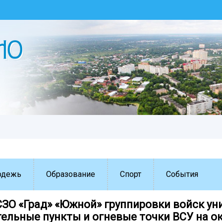
одежь
Образование
Спорт
События
СЗО «Град» «Южной» группировки войск у
ельные пункты и огневые точки ВСУ на о