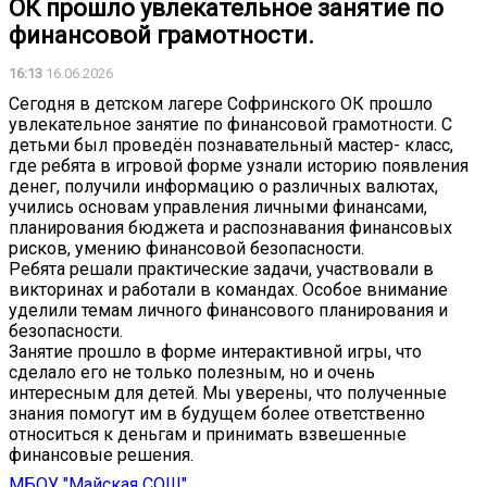
ОК прошло увлекательное занятие по
финансовой грамотности.
16:13
16.06.2026
Сегодня в детском лагере Софринского ОК прошло
увлекательное занятие по финансовой грамотности. С
детьми был проведён познавательный мастер- класс,
где ребята в игровой форме узнали историю появления
денег, получили информацию о различных валютах,
учились основам управления личными финансами,
планирования бюджета и распознавания финансовых
рисков, умению финансовой безопасности.
Ребята решали практические задачи, участвовали в
викторинах и работали в командах. Особое внимание
уделили темам личного финансового планирования и
безопасности.
Занятие прошло в форме интерактивной игры, что
сделало его не только полезным, но и очень
интересным для детей. Мы уверены, что полученные
знания помогут им в будущем более ответственно
относиться к деньгам и принимать взвешенные
финансовые решения.
МБОУ "Майская СОШ"