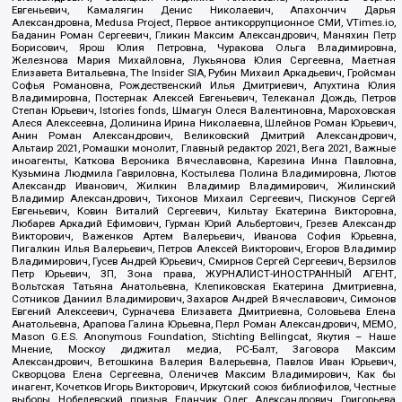
Евгеньевич, Камалягин Денис Николаевич, Апахончич Дарья
Александровна, Medusa Project, Первое антикоррупционное СМИ, VTimes.io,
Баданин Роман Сергеевич, Гликин Максим Александрович, Маняхин Петр
Борисович, Ярош Юлия Петровна, Чуракова Ольга Владимировна,
Железнова Мария Михайловна, Лукьянова Юлия Сергеевна, Маетная
Елизавета Витальевна, The Insider SIA, Рубин Михаил Аркадьевич, Гройсман
Софья Романовна, Рождественский Илья Дмитриевич, Апухтина Юлия
Владимировна, Постернак Алексей Евгеньевич, Телеканал Дождь, Петров
Степан Юрьевич, Istories fonds, Шмагун Олеся Валентиновна, Мароховская
Алеся Алексеевна, Долинина Ирина Николаевна, Шлейнов Роман Юрьевич,
Анин Роман Александрович, Великовский Дмитрий Александрович,
Альтаир 2021, Ромашки монолит, Главный редактор 2021, Вега 2021, Важные
иноагенты, Каткова Вероника Вячеславовна, Карезина Инна Павловна,
Кузьмина Людмила Гавриловна, Костылева Полина Владимировна, Лютов
Александр Иванович, Жилкин Владимир Владимирович, Жилинский
Владимир Александрович, Тихонов Михаил Сергеевич, Пискунов Сергей
Евгеньевич, Ковин Виталий Сергеевич, Кильтау Екатерина Викторовна,
Любарев Аркадий Ефимович, Гурман Юрий Альбертович, Грезев Александр
Викторович, Важенков Артем Валерьевич, Иванова София Юрьевна,
Пигалкин Илья Валерьевич, Петров Алексей Викторович, Егоров Владимир
Владимирович, Гусев Андрей Юрьевич, Смирнов Сергей Сергеевич, Верзилов
Петр Юрьевич, ЗП, Зона права, ЖУРНАЛИСТ-ИНОСТРАННЫЙ АГЕНТ,
Вольтская Татьяна Анатольевна, Клепиковская Екатерина Дмитриевна,
Сотников Даниил Владимирович, Захаров Андрей Вячеславович, Симонов
Евгений Алексеевич, Сурначева Елизавета Дмитриевна, Соловьева Елена
Анатольевна, Арапова Галина Юрьевна, Перл Роман Александрович, МЕМО,
Mason G.E.S. Anonymous Foundation, Stichting Bellingcat, Якутия – Наше
Мнение, Москоу диджитал медиа, РС-Балт, Заговора Максим
Александрович, Ветошкина Валерия Валерьевна, Павлов Иван Юрьевич,
Скворцова Елена Сергеевна, Оленичев Максим Владимирович, Как бы
инагент, Кочетков Игорь Викторович, Иркутский союз библиофилов, Честные
выборы, Нобелевский призыв, Еланчик Олег Александрович, Григорьева