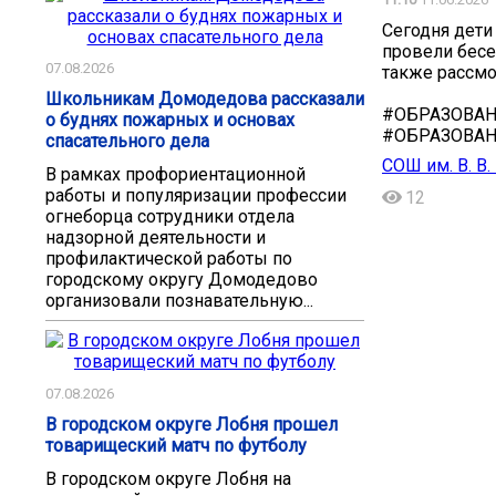
Сегодня дети
провели бесе
07.08.2026
также рассмо
Школьникам Домодедова рассказали
#ОБРАЗОВА
о буднях пожарных и основах
#ОБРАЗОВА
спасательного дела
СОШ им. В. В
В рамках профориентационной
работы и популяризации профессии
12
огнеборца сотрудники отдела
надзорной деятельности и
профилактической работы по
городскому округу Домодедово
организовали познавательную...
07.08.2026
В городском округе Лобня прошел
товарищеский матч по футболу
В городском округе Лобня на