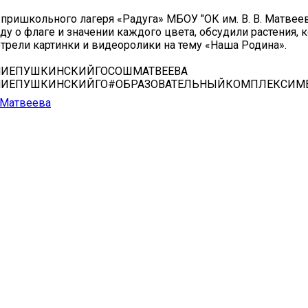
 пришкольного лагеря «Радуга» МБОУ "ОК им. В. В. Матвеев
ду о флаге и значении каждого цвета, обсудили растения,
трели картинки и видеоролики на тему «Наша Родина».
НИЕПУШКИНСКИЙГОСОШМАТВЕЕВА
НИЕПУШКИНСКИЙГО#ОБРАЗОВАТЕЛЬНЫЙКОМПЛЕКСИМЕ
. Матвеева