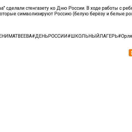
а" сделали стенгазету ко Дню России. В ходе работы с реб
 которые символизируют Россию (белую берёзу и белые ро
НИМАТВЕЕВА#ДЕНЬРОССИИ#ШКОЛЬНЫЙЛАГЕРЬ#Орлят