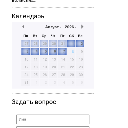
волжских...
Календарь
Август
2026
Пн
Вт
Ср
Чт
Пт
Сб
Вс
27
28
29
30
31
1
2
3
4
5
6
7
8
9
10
11
12
13
14
15
16
17
18
19
20
21
22
23
24
25
26
27
28
29
30
31
1
2
3
4
5
6
Задать вопрос