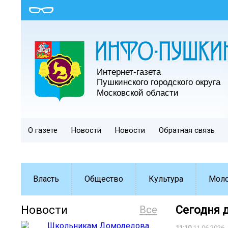
О газете
Новости
Новости
Обратная связь
Власть
Общество
Культура
Мол
Новости
Все
Сегодня 
11:10
11.06.2026