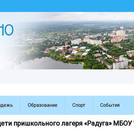
одежь
Образование
Спорт
События
дети пришкольного лагеря «Радуга» МБОУ 