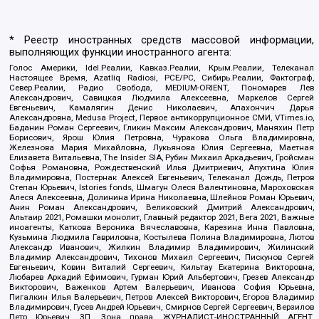
* Реестр иностранных средств массовой информации,
выполняющих функции иностранного агента:
Голос Америки, Idel.Реалии, Кавказ.Реалии, Крым.Реалии, Телеканал
Настоящее Время, Azatliq Radiosi, PCE/PC, Сибирь.Реалии, Фактограф,
Север.Реалии, Радио Свобода, MEDIUM-ORIENT, Пономарев Лев
Александрович, Савицкая Людмила Алексеевна, Маркелов Сергей
Евгеньевич, Камалягин Денис Николаевич, Апахончич Дарья
Александровна, Medusa Project, Первое антикоррупционное СМИ, VTimes.io,
Баданин Роман Сергеевич, Гликин Максим Александрович, Маняхин Петр
Борисович, Ярош Юлия Петровна, Чуракова Ольга Владимировна,
Железнова Мария Михайловна, Лукьянова Юлия Сергеевна, Маетная
Елизавета Витальевна, The Insider SIA, Рубин Михаил Аркадьевич, Гройсман
Софья Романовна, Рождественский Илья Дмитриевич, Апухтина Юлия
Владимировна, Постернак Алексей Евгеньевич, Телеканал Дождь, Петров
Степан Юрьевич, Istories fonds, Шмагун Олеся Валентиновна, Мароховская
Алеся Алексеевна, Долинина Ирина Николаевна, Шлейнов Роман Юрьевич,
Анин Роман Александрович, Великовский Дмитрий Александрович,
Альтаир 2021, Ромашки монолит, Главный редактор 2021, Вега 2021, Важные
иноагенты, Каткова Вероника Вячеславовна, Карезина Инна Павловна,
Кузьмина Людмила Гавриловна, Костылева Полина Владимировна, Лютов
Александр Иванович, Жилкин Владимир Владимирович, Жилинский
Владимир Александрович, Тихонов Михаил Сергеевич, Пискунов Сергей
Евгеньевич, Ковин Виталий Сергеевич, Кильтау Екатерина Викторовна,
Любарев Аркадий Ефимович, Гурман Юрий Альбертович, Грезев Александр
Викторович, Важенков Артем Валерьевич, Иванова София Юрьевна,
Пигалкин Илья Валерьевич, Петров Алексей Викторович, Егоров Владимир
Владимирович, Гусев Андрей Юрьевич, Смирнов Сергей Сергеевич, Верзилов
Петр Юрьевич, ЗП, Зона права, ЖУРНАЛИСТ-ИНОСТРАННЫЙ АГЕНТ,