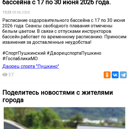
бассейна с 17 по 30 июня 2026 года.
15:23
09.06.2026
Расписание оздоровительного бассейна с 17 по 30 июня
2026 года. Сеансы свободного плавания отмечены
белым цветом. В связи с отпусками инструкторов
бассейн работает по временному расписанию. Приносим
извинения за доставленные неудобства!
#СпортПушкинский #ДворецспортаПушкино
#ГоспабликиМО
Дворец спорта "Пушкино"
37
Поделитесь новостями с жителями
города