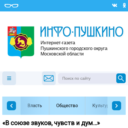
Власть
Общество
Культура
«В союзе звуков, чувств и дум…»