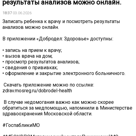
результаты анализов можно онлайн.
18:37
03.06.2026
Записать ребенка к врачу и посмотреть результаты
анализов можно онлайн.
В приложении «Добродел: Здоровье» доступны:
• запись на прием к врачу;
• вызов врача на дом;
• просмотр результатов анализов;
• сведения о прививках;
• оформление и закрытие электронного больничного.
️ Скачать приложение можно по ссылке:
zdrav.mosreg.ru/dobrodel-health
️ В случае недомогания важно как можно скорее
обратиться за медпомощью, напомнили в Министерстве
здравоохранения Московской области.
#ГоспабликиМО