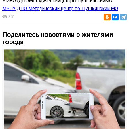
#МБОУДПОМетодическийцентргоПушкинскийМО
МБОУ ДПО Методический центр г.о. Пушкинский МО
37
Поделитесь новостями с жителями
города