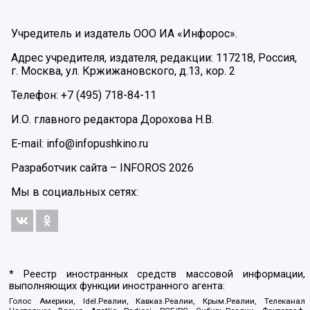
Учредитель и издатель ООО ИА «Инфорос».
Адрес учредителя, издателя, редакции: 117218, Россия,
г. Москва, ул. Кржижановского, д.13, кор. 2
Телефон: +7 (495) 718-84-11
И.О. главного редактора Дорохова Н.В.
E-mail: info@infopushkino.ru
Разработчик сайта –
INFOROS
2026
Мы в социальных сетях:
* Реестр иностранных средств массовой информации,
выполняющих функции иностранного агента:
Голос Америки, Idel.Реалии, Кавказ.Реалии, Крым.Реалии, Телеканал