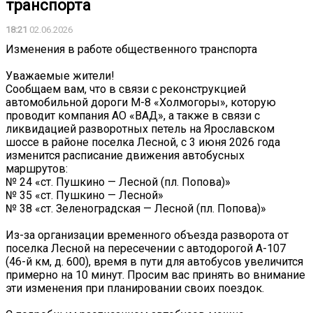
транспорта
18:21
02.06.2026
Изменения в работе общественного транспорта
Уважаемые жители!
Сообщаем вам, что в связи с реконструкцией
автомобильной дороги М-8 «Холмогоры», которую
проводит компания АО «ВАД», а также в связи с
ликвидацией разворотных петель на Ярославском
шоссе в районе поселка Лесной, с 3 июня 2026 года
изменится расписание движения автобусных
маршрутов:
№ 24 «ст. Пушкино — Лесной (пл. Попова)»
№ 35 «ст. Пушкино — Лесной»
№ 38 «ст. Зеленоградская — Лесной (пл. Попова)»
Из-за организации временного объезда разворота от
поселка Лесной на пересечении с автодорогой А-107
(46-й км, д. 600), время в пути для автобусов увеличится
примерно на 10 минут. Просим вас принять во внимание
эти изменения при планировании своих поездок.