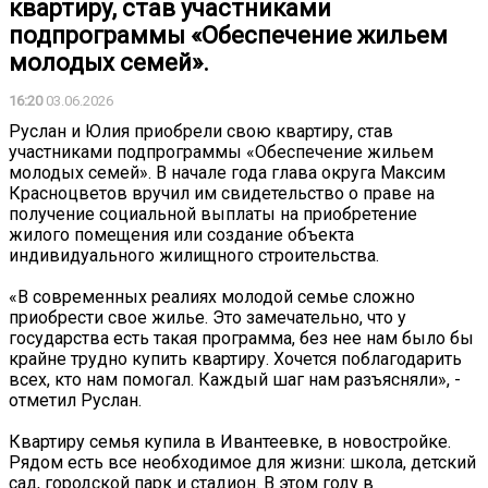
квартиру, став участниками
подпрограммы «Обеспечение жильем
молодых семей».
16:20
03.06.2026
Руслан и Юлия приобрели свою квартиру, став
участниками подпрограммы «Обеспечение жильем
молодых семей». В начале года глава округа Максим
Красноцветов вручил им свидетельство о праве на
получение социальной выплаты на приобретение
жилого помещения или создание объекта
индивидуального жилищного строительства.
«В современных реалиях молодой семье сложно
приобрести свое жилье. Это замечательно, что у
государства есть такая программа, без нее нам было бы
крайне трудно купить квартиру. Хочется поблагодарить
всех, кто нам помогал. Каждый шаг нам разъясняли», -
отметил Руслан.
Квартиру семья купила в Ивантеевке, в новостройке.
Рядом есть все необходимое для жизни: школа, детский
сад, городской парк и стадион. В этом году в