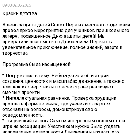
09:00
02.06.2026
Краски детства
В день защиты детей Совет Первых местного отделения
провёл яркое мероприятие для учеников пришкольного
лагеря , посвящённое Дню защиты детей! Мы
превратили знакомство с Движением Первых в
увлекательное приключение, полное знаний, азарта и
творчества.
Программа была насыщенной:
* Погружение в тему. Ребята узнали об истории
создания, ценностях и масштабах движения, а также о
том, как их сверстники по всей стране реализуют
смелые проекты.
* Интеллектуальная разминка. Проверка эрудиции
прошла в формате квиза, где ученики с азартом
отвечали на вопросы, демонстрируя свою
осведомлённость.
* Творческий вызов. Самым интересным этапом стала
игра на ассоциации. Участникам нужно было угадать
направление деятельности Движения и назвать его