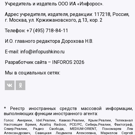
Учредитель и издатель ООО ИА «Инфорос».
Адрес учредителя, издателя, редакции: 117218, Россия,
г. Москва, ул. Кржижановского, д.13, кор. 2
Телефон: +7 (495) 718-84-11
И.О. главного редактора Дорохова Н.В.
E-mail: info@infopushkino.ru
Разработчик сайта –
INFOROS
2026
Мы в социальных сетях:
* Реестр иностранных средств массовой информации,
выполняющих функции иностранного агента:
Голос Америки, Idel.Реалии, Кавказ.Реалии, Крым.Реалии, Телеканал
Настоящее Время, Azatliq Radiosi, PCE/PC, Сибирь.Реалии, Фактограф,
Север.Реалии, Радио Свобода, MEDIUM-ORIENT, Пономарев Лев
Александрович, Савицкая Людмила Алексеевна, Маркелов Сергей