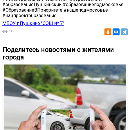
#образованиеПушкинский #образованиеподмосковья
#ОбразованиеВПриоритете #нашеподмосковье
#нацпроектобразование
МБОУ г.Пушкино "СОШ № 7"
19
Поделитесь новостями с жителями
города