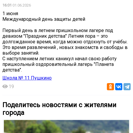
16:01
01.06.2026
1 июня
Международный день защиты детей
Первый день в летнем пришкольном лагере под
девизом "Праздник детства" Летняя пора – это
долгожданное время, когда можно отдохнуть от учёбы.
Это время развлечений , новых знакомств и свободы в
выборе занятий.
С наступлением летних каникул начал свою работу
пришкольный оздоровительный лагерь "Планета
детства".
Школа № 11 Пушкино
19
Поделитесь новостями с жителями
города