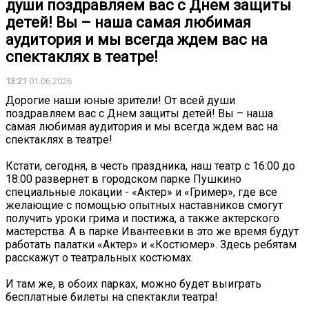
души поздравляем вас с Днем защиты
детей! Вы – наша самая любимая
аудитория и мы всегда ждем вас на
спектаклях в театре!
13:21
01.06.2026
Дорогие наши юные зрители! От всей души
поздравляем вас с Днем защиты детей! Вы – наша
самая любимая аудитория и мы всегда ждем вас на
спектаклях в театре!
Кстати, сегодня, в честь праздника, наш театр с 16:00 до
18:00 развернет в городском парке Пушкино
специальные локации - «Актер» и «Гример», где все
желающие с помощью опытных наставников смогут
получить уроки грима и постижа, а также актерского
мастерства. А в парке Ивантеевки в это же время будут
работать палатки «Актер» и «Костюмер». Здесь ребятам
расскажут о театральных костюмах.
И там же, в обоих парках, можно будет выиграть
бесплатные билеты на спектакли театра!