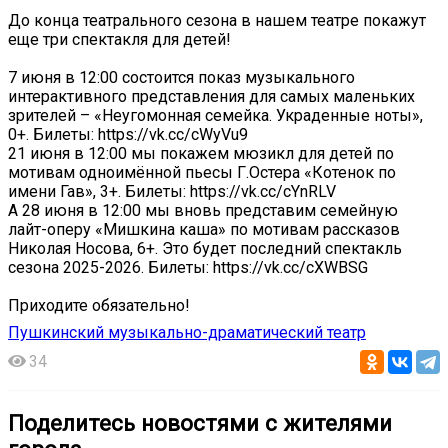
До конца театрального сезона в нашем театре покажут
еще три спектакля для детей!
7 июня в 12:00 состоится показ музыкального
интерактивного представления для самых маленьких
зрителей – «Неугомонная семейка. Украденные ноты»,
0+. Билеты: https://vk.cc/cWyVu9
21 июня в 12:00 мы покажем мюзикл для детей по
мотивам одноимённой пьесы Г.Остера «Котенок по
имени Гав», 3+. Билеты: https://vk.cc/cYnRLV
А 28 июня в 12:00 мы вновь представим семейную
лайт-оперу «Мишкина каша» по мотивам рассказов
Николая Носова, 6+. Это будет последний спектакль
сезона 2025-2026. Билеты: https://vk.cc/cXWBSG
Приходите обязательно!
Пушкинский музыкально-драматический театр
34
Поделитесь новостями с жителями