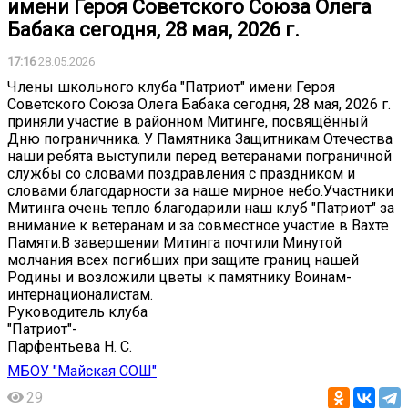
имени Героя Советского Союза Олега
Бабака сегодня, 28 мая, 2026 г.
17:16
28.05.2026
Члены школьного клуба "Патриот" имени Героя
Советского Союза Олега Бабака сегодня, 28 мая, 2026 г.
приняли участие в районном Митинге, посвящённый
Дню пограничника. У Памятника Защитникам Отечества
наши ребята выступили перед ветеранами пограничной
службы со словами поздравления с праздником и
словами благодарности за наше мирное небо.Участники
Митинга очень тепло благодарили наш клуб "Патриот" за
внимание к ветеранам и за совместное участие в Вахте
Памяти.В завершении Митинга почтили Минутой
молчания всех погибших при защите границ нашей
Родины и возложили цветы к памятнику Воинам-
интернационалистам.
Руководитель клуба
"Патриот"-
Парфентьева Н. С.
МБОУ "Майская СОШ"
29