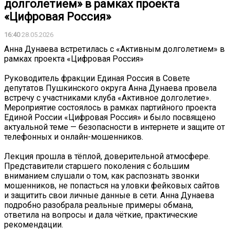
долголетием» в рамках проекта
«Цифровая Россия»
16:40
28.05.2026
Анна Дунаева встретилась с «Активным долголетием» в
рамках проекта «Цифровая Россия»
Руководитель фракции Единая Россия в Совете
депутатов Пушкинского округа Анна Дунаева провела
встречу с участниками клуба «Активное долголетие».
Мероприятие состоялось в рамках партийного проекта
Единой России «Цифровая Россия» и было посвящено
актуальной теме — безопасности в интернете и защите от
телефонных и онлайн-мошенников.
Лекция прошла в тёплой, доверительной атмосфере.
Представители старшего поколения с большим
вниманием слушали о том, как распознать звонки
мошенников, не попасться на уловки фейковых сайтов
и защитить свои личные данные в сети. Анна Дунаева
подробно разобрала реальные примеры обмана,
ответила на вопросы и дала чёткие, практические
рекомендации.