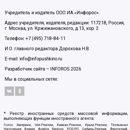
Учредитель и издатель ООО ИА «Инфорос».
Адрес учредителя, издателя, редакции: 117218, Россия,
г. Москва, ул. Кржижановского, д.13, кор. 2
Телефон: +7 (495) 718-84-11
И.О. главного редактора Дорохова Н.В.
E-mail: info@infopushkino.ru
Разработчик сайта –
INFOROS
2026
Мы в социальных сетях:
* Реестр иностранных средств массовой информации,
выполняющих функции иностранного агента:
Голос Америки, Idel.Реалии, Кавказ.Реалии, Крым.Реалии, Телеканал
Настоящее Время, Azatliq Radiosi, PCE/PC, Сибирь.Реалии, Фактограф,