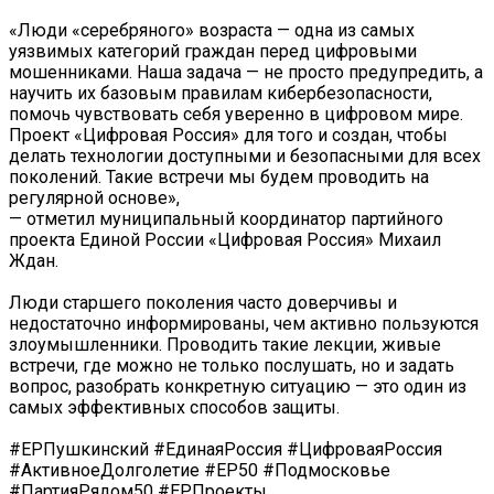
«Люди «серебряного» возраста — одна из самых
уязвимых категорий граждан перед цифровыми
мошенниками. Наша задача — не просто предупредить, а
научить их базовым правилам кибербезопасности,
помочь чувствовать себя уверенно в цифровом мире.
Проект «Цифровая Россия» для того и создан, чтобы
делать технологии доступными и безопасными для всех
поколений. Такие встречи мы будем проводить на
регулярной основе»,
— отметил муниципальный координатор партийного
проекта Единой России «Цифровая Россия» Михаил
Ждан.
Люди старшего поколения часто доверчивы и
недостаточно информированы, чем активно пользуются
злоумышленники. Проводить такие лекции, живые
встречи, где можно не только послушать, но и задать
вопрос, разобрать конкретную ситуацию — это один из
самых эффективных способов защиты.
#ЕРПушкинский #ЕдинаяРоссия #ЦифроваяРоссия
#АктивноеДолголетие #ЕР50 #Подмосковье
#ПартияРядом50 #ЕРПроекты